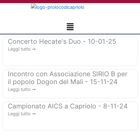
Vai
al
contenuto
Menu
Concerto Hecate's Duo - 10-01-25
Leggi tutto ➞
Incontro con Associazione SIRIO B per
il popolo Dogon del Mali - 15-11-24
Leggi tutto ➞
Campionato AICS a Capriolo - 8-11-24
Leggi tutto ➞