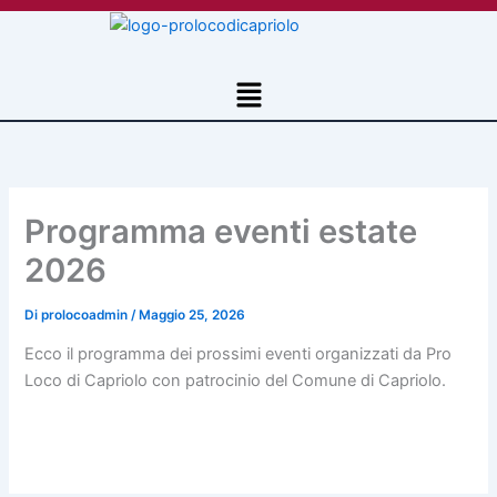
Vai
al
contenuto
Menu
Programma eventi estate
2026
Di
prolocoadmin
/
Maggio 25, 2026
Ecco il programma dei prossimi eventi organizzati da Pro
Loco di Capriolo con patrocinio del Comune di Capriolo.